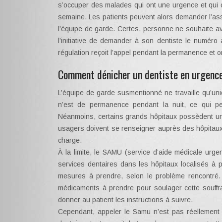
s’occuper des malades qui ont une urgence et qui o
semaine. Les patients peuvent alors demander l’ass
l’équipe de garde. Certes, personne ne souhaite av
l’initiative de demander à son dentiste le numéro
régulation reçoit l’appel pendant la permanence et o
Comment dénicher un dentiste en urgence
L’équipe de garde susmentionné ne travaille qu’un
n’est de permanence pendant la nuit, ce qui pe
Néanmoins, certains grands hôpitaux possèdent un s
usagers doivent se renseigner auprès des hôpitaux
charge.
À la limite, le SAMU (service d’aide médicale urge
services dentaires dans les hôpitaux localisés à pr
mesures à prendre, selon le problème rencontré. 
médicaments à prendre pour soulager cette souffr
donner au patient les instructions à suivre.
Cependant, appeler le Samu n’est pas réellement 