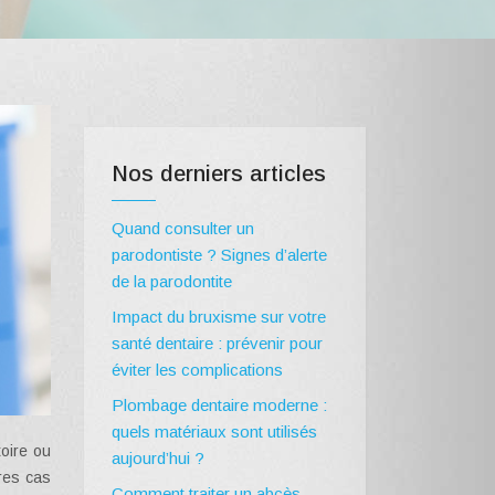
Nos derniers articles
Quand consulter un
parodontiste ? Signes d’alerte
de la parodontite
Impact du bruxisme sur votre
santé dentaire : prévenir pour
éviter les complications
Plombage dentaire moderne :
quels matériaux sont utilisés
aujourd’hui ?
tres cas
Comment traiter un abcès