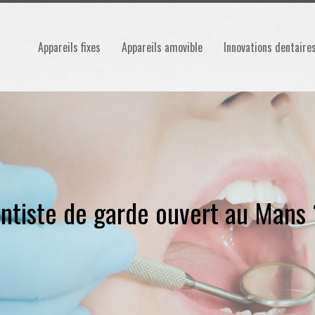
Appareils fixes
Appareils amovible
Innovations dentaire
tiste de garde ouvert au Mans