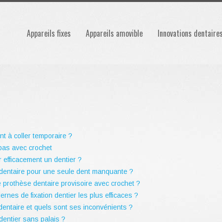
Appareils fixes
Appareils amovible
Innovations dentaire
t à coller temporaire ?
bas avec crochet
r efficacement un dentier ?
dentaire pour une seule dent manquante ?
 prothèse dentaire provisoire avec crochet ?
nes de fixation dentier les plus efficaces ?
dentaire et quels sont ses inconvénients ?
dentier sans palais ?