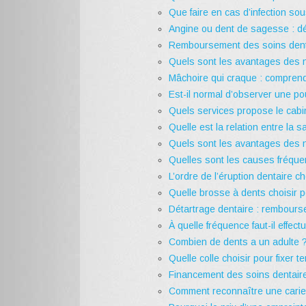
Que faire en cas d’infection s
Angine ou dent de sagesse : dé
Remboursement des soins dentai
Quels sont les avantages des n
Mâchoire qui craque : comprend
Est-il normal d’observer une p
Quels services propose le cabi
Quelle est la relation entre la 
Quels sont les avantages des no
Quelles sont les causes fréqu
L’ordre de l’éruption dentaire 
Quelle brosse à dents choisir 
Détartrage dentaire : rembours
À quelle fréquence faut-il effec
Combien de dents a un adulte 
Quelle colle choisir pour fixer 
Financement des soins dentaire
Comment reconnaître une carie 