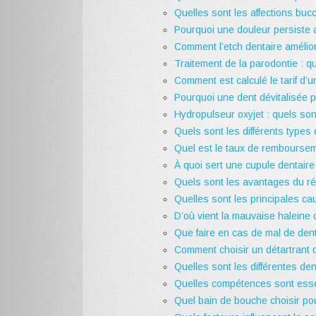
Quelles sont les affections buc
Pourquoi une douleur persiste a
Comment l’etch dentaire amélior
Traitement de la parodontie : qu
Comment est calculé le tarif d’u
Pourquoi une dent dévitalisée pe
Hydropulseur oxyjet : quels so
Quels sont les différents types 
Quel est le taux de rembourse
À quoi sert une cupule dentaire
Quels sont les avantages du rés
Quelles sont les principales ca
D’où vient la mauvaise haleine 
Que faire en cas de mal de den
Comment choisir un détartrant d
Quelles sont les différentes dent
Quelles compétences sont essen
Quel bain de bouche choisir po