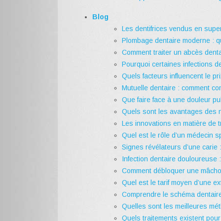
Blog
Les dentifrices vendus en super
Plombage dentaire moderne : que
Comment traiter un abcès denta
Pourquoi certaines infections d
Quels facteurs influencent le pr
Mutuelle dentaire : comment com
Que faire face à une douleur pu
Quels sont les avantages des n
Les innovations en matière de 
Quel est le rôle d’un médecin s
Signes révélateurs d’une carie 
Infection dentaire douloureuse 
Comment débloquer une mâchoi
Quel est le tarif moyen d’une e
Comprendre le schéma dentaire 
Quelles sont les meilleures mét
Quels traitements existent pour