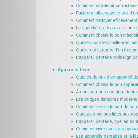
Comment entretenir correctemen
Facteurs influençant le prix d’un
Comment nettoyer efficacement 
Les gouttières dentaires : une 
Comment choisir le bon mâchoir 
Quelles sont les meilleures mét
Quelle est la durée d’un traitem
L’appareil dentaire Invisalign p
Appareils fixes
Quel est le prix d’un appareil d
Comment choisir le bon apparei
À quoi sert une gouttière denta
Les bridges dentaires modernes
Comment rendre le port de son a
Quelques notions liées aux app
L’appareil dentaire, quelles so
Comment vivre avec son apparei
Les appareils dentaires et la lég