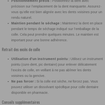
Positionnement précis :
Positionnez la dent avec
précision sur l’emplacement de la dent manquante. Assurez-
vous qu’elle est bien alignée avec les dents voisines pour un
rendu naturel.
Maintien pendant le séchage :
Maintenez la dent en place
pendant le temps de séchage indiqué sur l’emballage de la
colle. Cela peut prendre quelques minutes. Le maintien est
important pour une bonne adhérence.
Retrait des excès de colle
Utilisation d’un instrument pointu :
Utilisez un instrument
pointu (cure-dent, pic dentaire) pour enlever délicatement
l’excès de colle, en veillant à ne pas abîmer les dents
voisines ou la gencive.
Ne pas forcer :
Si la colle est sèche, ne forcez pas. Vous
pouvez utiliser un dissolvant spécifique pour colle dentaire
disponible en pharmacie.
Conseils supplémentaires