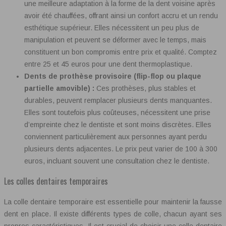
une meilleure adaptation à la forme de la dent voisine après
avoir été chauffées, offrant ainsi un confort accru et un rendu
esthétique supérieur. Elles nécessitent un peu plus de
manipulation et peuvent se déformer avec le temps, mais
constituent un bon compromis entre prix et qualité. Comptez
entre 25 et 45 euros pour une dent thermoplastique.
Dents de prothèse provisoire (flip-flop ou plaque
partielle amovible) :
Ces prothèses, plus stables et
durables, peuvent remplacer plusieurs dents manquantes.
Elles sont toutefois plus coûteuses, nécessitent une prise
d’empreinte chez le dentiste et sont moins discrètes. Elles
conviennent particulièrement aux personnes ayant perdu
plusieurs dents adjacentes. Le prix peut varier de 100 à 300
euros, incluant souvent une consultation chez le dentiste.
Les colles dentaires temporaires
La colle dentaire temporaire est essentielle pour maintenir la fausse
dent en place. Il existe différents types de colle, chacun ayant ses
propres caractéristiques. Il est crucial de choisir une colle dentaire