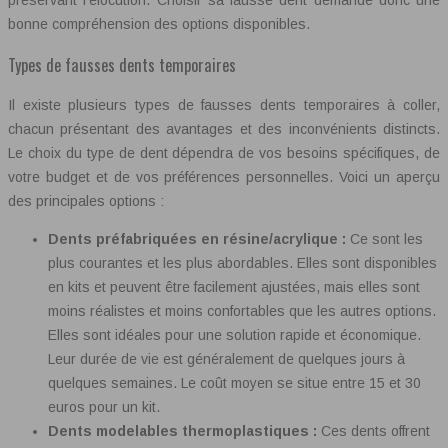
préservant l’élocution. Choisir sa fausse dent demande donc une
bonne compréhension des options disponibles.
Types de fausses dents temporaires
Il existe plusieurs types de fausses dents temporaires à coller,
chacun présentant des avantages et des inconvénients distincts.
Le choix du type de dent dépendra de vos besoins spécifiques, de
votre budget et de vos préférences personnelles. Voici un aperçu
des principales options :
Dents préfabriquées en résine/acrylique :
Ce sont les
plus courantes et les plus abordables. Elles sont disponibles
en kits et peuvent être facilement ajustées, mais elles sont
moins réalistes et moins confortables que les autres options.
Elles sont idéales pour une solution rapide et économique.
Leur durée de vie est généralement de quelques jours à
quelques semaines. Le coût moyen se situe entre 15 et 30
euros pour un kit.
Dents modelables thermoplastiques :
Ces dents offrent