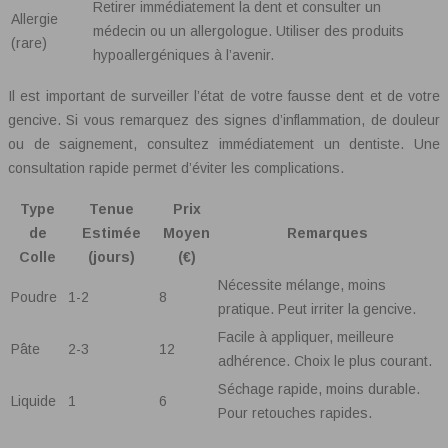
Retirer immédiatement la dent et consulter un
Allergie
médecin ou un allergologue. Utiliser des produits
(rare)
hypoallergéniques à l’avenir.
Il est important de surveiller l’état de votre fausse dent et de votre
gencive. Si vous remarquez des signes d’inflammation, de douleur
ou de saignement, consultez immédiatement un dentiste. Une
consultation rapide permet d’éviter les complications.
Type
Tenue
Prix
de
Estimée
Moyen
Remarques
Colle
(jours)
(€)
Nécessite mélange, moins
Poudre
1-2
8
pratique. Peut irriter la gencive.
Facile à appliquer, meilleure
Pâte
2-3
12
adhérence. Choix le plus courant.
Séchage rapide, moins durable.
Liquide
1
6
Pour retouches rapides.