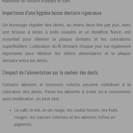
maintenir un sourire éclatant et sain.
Importance d’une hygiène bucco-dentaire rigoureuse
Un brossage régulier des dents, au moins deux fois par jour, avec
une brosse à dents à poils souples et un dentifrice fluoré, est
essentiel pour éliminer la plaque dentaire et les colorations
superficielles. L’utilisation du fil dentaire chaque jour est également
importante pour éliminer les débris alimentaires et la plaque
dentaire entre les dents.
L’impact de l’alimentation sur la couleur des dents
Certains aliments et boissons colorés peuvent contribuer à la
coloration des dents. Parmi les aliments à éviter ou à consommer
avec modération, on peut citer :
Le café, le thé, le vin rouge, les sodas foncés, les fruits
rouges, les sauces colorées et les aliments riches en
pigments.