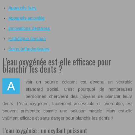
Appareils fixes
Appareils amovible
Innovations dentaires
Esthétique dentaire
Soins orthodontiques
L’eau oxygénée est-elle efficace pour
blanchir les dents ?
Avoir un sourire éclatant est devenu un véritable
standard social. C’est pourquoi de nombreuses
personnes cherchent des moyens de blanchir leurs
dents. L’eau oxygénée, facilement accessible et abordable, est
souvent présentée comme une solution miracle. Mais est-elle
vraiment efficace et sans danger pour blanchir les dents ?
L’eau oxygénée : un oxydant puissant